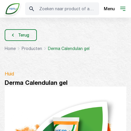
Zoeken naar product of advies
Menu
Terug
Home
Producten
Derma Calendulan gel
Huid
Derma Calendulan gel