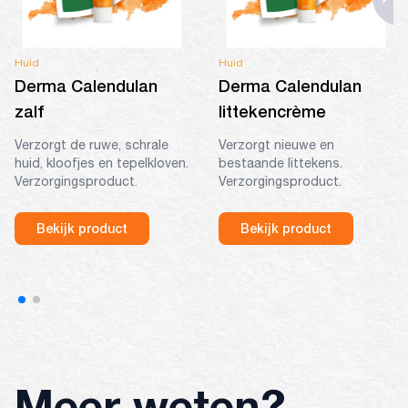
Huid
Huid
Derma Calendulan
Derma Calendulan
zalf
littekencrème
Verzorgt de ruwe, schrale
Verzorgt nieuwe en
huid, kloofjes en tepelkloven.
bestaande littekens.
Verzorgingsproduct.
Verzorgingsproduct.
Bekijk product
Bekijk product
Meer weten?