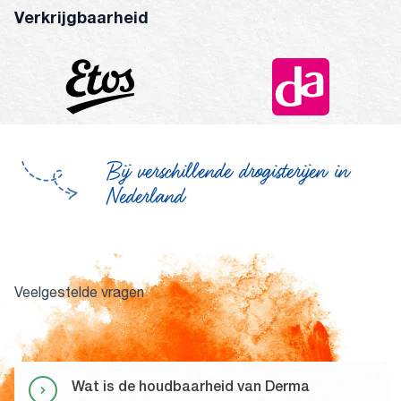
Verkrijgbaarheid
Bij verschillende drogisterijen in
Nederland
Veelgestelde vragen
Wat is de houdbaarheid van Derma