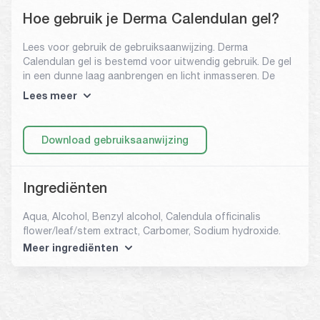
Hoe gebruik je Derma Calendulan gel?
Lees voor gebruik de gebruiksaanwijzing. Derma
Calendulan gel is bestemd voor uitwendig gebruik. De gel
in een dunne laag aanbrengen en licht inmasseren. De
handeling indien gewenst meerdere malen per dag
Lees meer
herhalen. Vermijd contact met ogen, slijmvliezen en open
wonden. Na gebruik de handen goed wassen.
Download gebruiksaanwijzing
Ingrediënten
Aqua, Alcohol, Benzyl alcohol, Calendula officinalis
flower/leaf/stem extract, Carbomer, Sodium hydroxide.
Meer ingrediënten