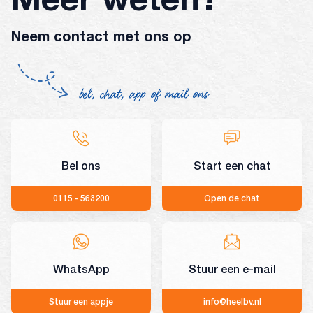
Neem contact met ons op
bel, chat, app of mail ons
Bel ons
Start een chat
0115 - 563200
Open de chat
WhatsApp
Stuur een e-mail
Stuur een appje
info@heelbv.nl