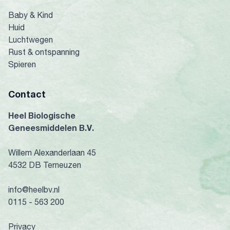
Baby & Kind
Huid
Luchtwegen
Rust & ontspanning
Spieren
Contact
Heel Biologische
Geneesmiddelen B.V.
Willem Alexanderlaan 45
4532 DB Terneuzen
info@heelbv.nl
0115 - 563 200
Privacy