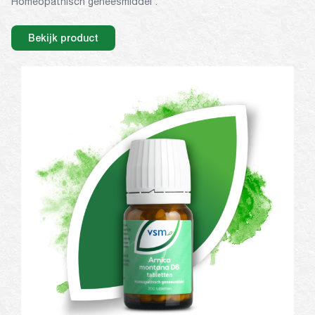
Homeopathisch geneesmiddel*.
Bekijk product