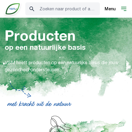
Zoeken naar product of advies
Menu
Producten
op een natuurlijke basis
VSM heeft producten op een natuurlijke basis die jouw
gezondheid ondersteunen.
met kracht uit de natuur