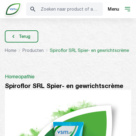
Zoeken naar product of advies
Menu
Terug
Home
Producten
Spiroflor SRL Spier- en gewrichtscrème
Homeopathie
Spiroflor SRL Spier- en gewrichtscrème