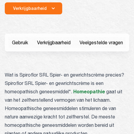
Verkrijgbaarheid
Gebruik
Verkrijgbaarheid
Veelgestelde vragen
Wat is Spiroflor SRL Spier- en gewrichtscrème precies?
Spiroflor SRL Spier- en gewrichtscrème is een
Homeopathie
homeopathisch geneesmiddel*.
gaat uit
van het zelfherstellend vermogen van het lichaam.
Homeopathische geneesmiddelen stimuleren de van
nature aanwezige kracht tot zelfherstel. De meeste
homeopathische geneesmiddelen worden bereid uit
planten of andere natuurlijke producten
.