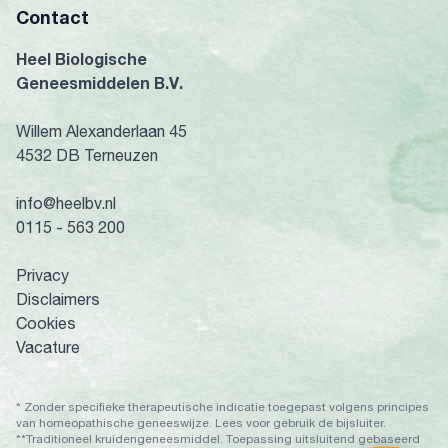
Contact
Heel Biologische
Geneesmiddelen B.V.
Willem Alexanderlaan 45
4532 DB Terneuzen
info@heelbv.nl
0115 - 563 200
Privacy
Disclaimers
Cookies
Vacature
* Zonder specifieke therapeutische indicatie toegepast volgens principes
van homeopathische geneeswijze. Lees voor gebruik de bijsluiter.
**Traditioneel kruidengeneesmiddel. Toepassing uitsluitend gebaseerd