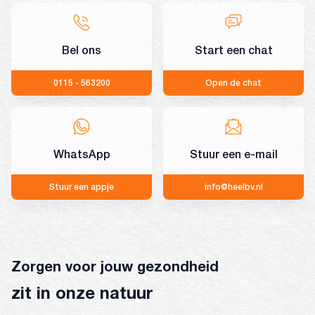
Bel ons
Start een chat
0115 - 563200
Open de chat
WhatsApp
Stuur een e-mail
Stuur een appje
info@heelbv.nl
Zorgen voor jouw gezondheid
zit in onze natuur