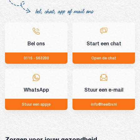
bel, chat, app of mail ons
Bel ons
Start een chat
0115 - 563200
Open de chat
WhatsApp
Stuur een e-mail
Stuur een appje
info@heelbv.nl
Zorgen voor jouw gezondheid