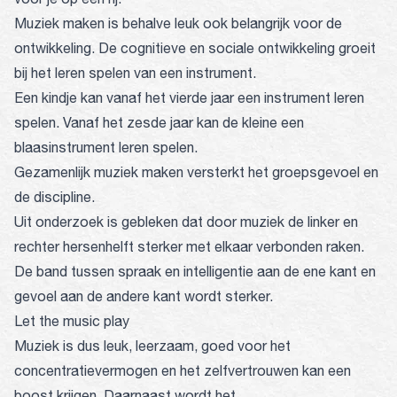
Muziek maken is behalve leuk ook belangrijk voor de
ontwikkeling. De cognitieve en sociale ontwikkeling groeit
bij het leren spelen van een instrument.
Een kindje kan vanaf het vierde jaar een instrument leren
spelen. Vanaf het zesde jaar kan de kleine een
blaasinstrument leren spelen.
Gezamenlijk muziek maken versterkt het groepsgevoel en
de discipline.
Uit onderzoek is gebleken dat door muziek de linker en
rechter hersenhelft sterker met elkaar verbonden raken.
De band tussen spraak en intelligentie aan de ene kant en
gevoel aan de andere kant wordt sterker.
Let the music play
Muziek is dus leuk, leerzaam, goed voor het
concentratievermogen en het zelfvertrouwen kan een
boost krijgen. Daarnaast wordt het