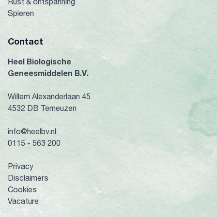
Rust & ontspanning
Spieren
Contact
Heel Biologische
Geneesmiddelen B.V.
Willem Alexanderlaan 45
4532 DB Terneuzen
info@heelbv.nl
0115 - 563 200
Privacy
Disclaimers
Cookies
Vacature