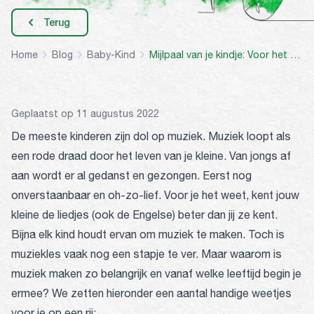
Terug
Home
Blog
Baby-Kind
Mijlpaal van je kindje: Voor het eerst muziek!
Geplaatst op 11 augustus 2022
De meeste kinderen zijn dol op muziek. Muziek loopt als
een rode draad door het leven van je kleine. Van jongs af
aan wordt er al gedanst en gezongen. Eerst nog
onverstaanbaar en oh-zo-lief. Voor je het weet, kent jouw
kleine de liedjes (ook de Engelse) beter dan jij ze kent.
Bijna elk kind houdt ervan om muziek te maken. Toch is
muziekles vaak nog een stapje te ver. Maar waarom is
muziek maken zo belangrijk en vanaf welke leeftijd begin je
ermee? We zetten hieronder een aantal handige weetjes
voor je op een rij: