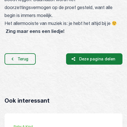
doorzettingsvermogen op de proef gesteld, want alle
begin is immers moeilijk.
Het allermooiste van muziek is: je hebt het altijd bij je
Zing maar eens een liedje!
Terug
Deze pagina delen
Ook interessant
Baby & Kind