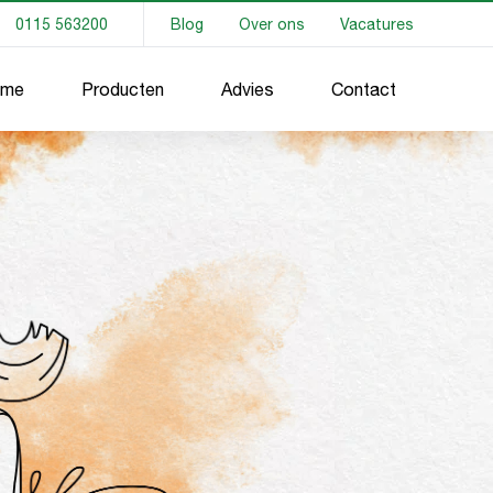
0115 563200
Blog
Over ons
Vacatures
me
Producten
Advies
Contact