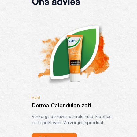
Ons advies
Huid
Derma Calendulan zalf
Verzorgt de ruwe, schrale huid, kloofjes
en tepelkloven. Verzorgingsproduct.