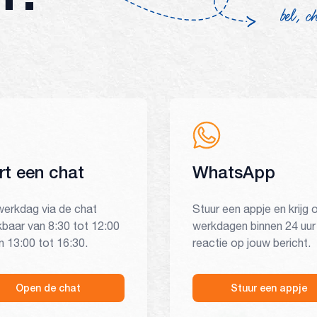
bel, c
rt een chat
WhatsApp
werkdag via de chat
Stuur een appje en krijg 
kbaar van 8:30 tot 12:00
werkdagen binnen 24 uur
n 13:00 tot 16:30.
reactie op jouw bericht.
Open de chat
Stuur een appje