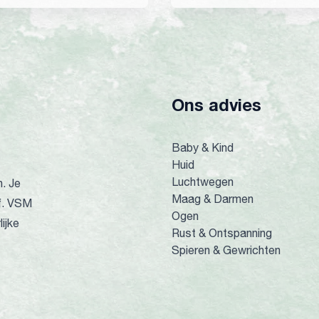
Ons advies
Baby & Kind
Huid
Luchtwegen
n. Je
Maag & Darmen
lf. VSM
Ogen
ijke
Rust & Ontspanning
Spieren & Gewrichten