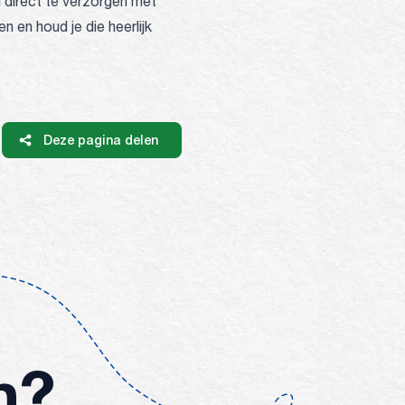
id direct te verzorgen met
n en houd je die heerlijk
Deze pagina delen
n?