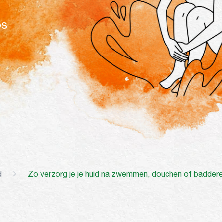
ps
d
Zo verzorg je je huid na zwemmen, douchen of badder