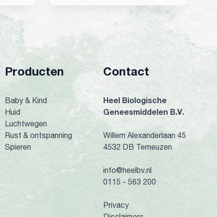
Producten
Contact
Heel Biologische
Baby & Kind
Geneesmiddelen B.V.
Huid
Luchtwegen
Rust & ontspanning
Willem Alexanderlaan 45
Spieren
4532 DB Terneuzen
info@heelbv.nl
0115 - 563 200
Privacy
Disclaimers