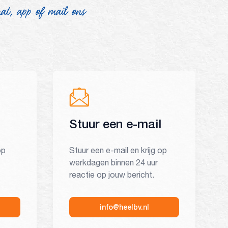
hat, app of mail ons
Stuur een e-mail
op
Stuur een e-mail en krijg op
werkdagen binnen 24 uur
reactie op jouw bericht.
info@heelbv.nl