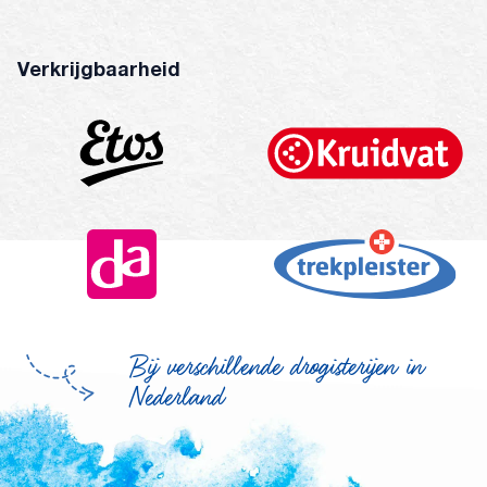
Verkrijgbaarheid
Bij verschillende drogisterijen in
Nederland