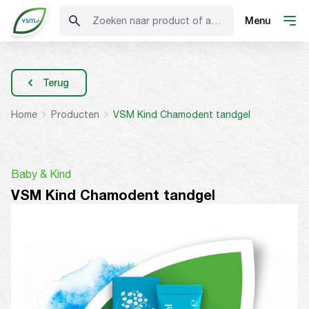
Zoeken naar product of advies
Menu
Terug
Home
Producten
VSM Kind Chamodent tandgel
Baby & Kind
VSM Kind Chamodent tandgel