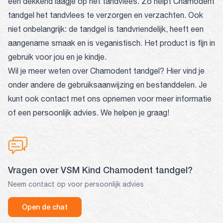
een dekkend laagje op het tandvlees. Zo helpt Chamodent
tandgel het tandvlees te verzorgen en verzachten. Ook
niet onbelangrijk: de tandgel is tandvriendelijk, heeft een
aangename smaak en is veganistisch. Het product is fijn in
gebruik voor jou en je kindje.
Wil je meer weten over Chamodent tandgel? Hier vind je
onder andere de gebruiksaanwijzing en bestanddelen. Je
kunt ook contact met ons opnemen voor meer informatie
of een persoonlijk advies. We helpen je graag!
Vragen over VSM Kind Chamodent tandgel?
Neem contact op voor persoonlijk advies
Open de chat