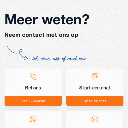
Meer weten?
Neem contact met ons op
bel, chat, app of mail ons
Bel ons
Start een chat
0115 - 563200
Open de chat