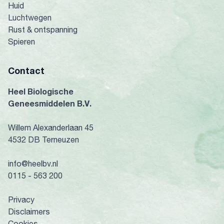
Huid
Luchtwegen
Rust & ontspanning
Spieren
Contact
Heel Biologische
Geneesmiddelen B.V.
Willem Alexanderlaan 45
4532 DB Terneuzen
info@heelbv.nl
0115 - 563 200
Privacy
Disclaimers
Cookies