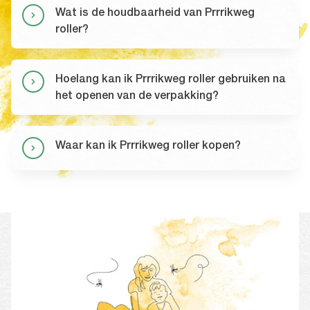
Wat is de houdbaarheid van Prrrikweg
roller?
Hoelang kan ik Prrrikweg roller gebruiken na
het openen van de verpakking?
Waar kan ik Prrrikweg roller kopen?