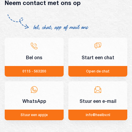
Neem contact met ons op
bel, chat, app of mail ons
Bel ons
Start een chat
0115 - 563200
Open de chat
WhatsApp
Stuur een e-mail
Stuur een appje
info@heelbv.nl