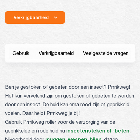
Verkrijgbaarheid
Gebruik
Verkrijgbaarheid
Veelgestelde vragen
Ben je gestoken of gebeten door een insect? Prrrikweg!
Het kan vervelend zijn om gestoken of gebeten te worden
door een insect. De huid kan erna rood zijn of geprikkeld
voelen. Daar helpt Prrrikweg je bij!
Gebruik Prrrikweg roller voor de verzorging van de
insectensteken of -beten
geprikkelde en rode huid na
,
muggen
wespen
bijen
bijvoorbeeld door
,
,
, dazen