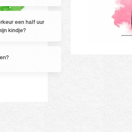
rkeur een half uur
ijn kindje?
pen?