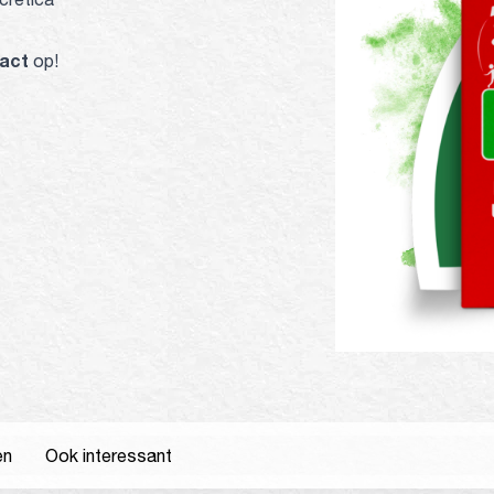
act
op!
ragen
Ook interessant