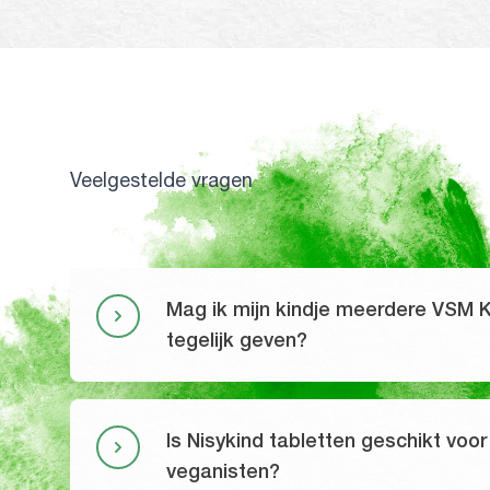
Veelgestelde vragen
Mag ik mijn kindje meerdere VSM 
tegelijk geven?
Is Nisykind tabletten geschikt voor
veganisten?