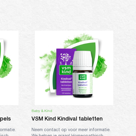
Baby & Kind
pels
VSM Kind Kindival tabletten
ormatie.
Neem contact op voor meer informatie.
isch
We helpen je graag! Homeopathisch