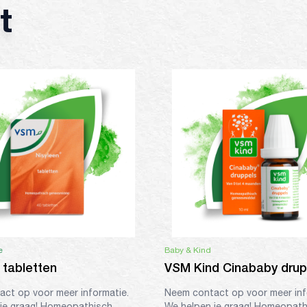
t
e
Baby & Kind
 tabletten
VSM Kind Cinababy drup
ct op voor meer informatie.
Neem contact op voor meer inf
je graag! Homeopathisch
We helpen je graag! Homeopath