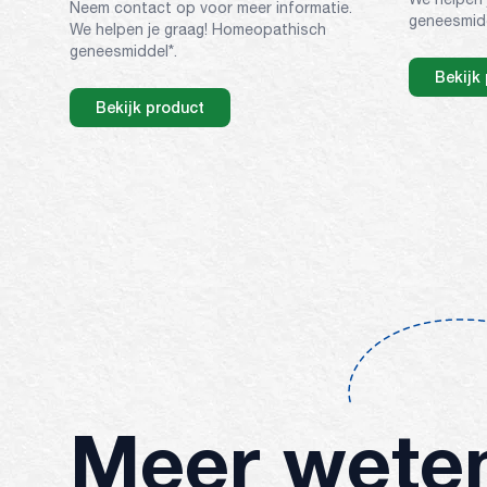
Neem contact op voor meer informatie.
geneesmidd
We helpen je graag! Homeopathisch
geneesmiddel*.
Bekijk
Bekijk product
Meer wete