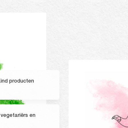
Kind producten
 vegetariërs en