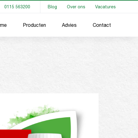
0115 563200
Blog
Over ons
Vacatures
me
Producten
Advies
Contact