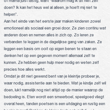
of mama juist lastig, want “waarom mag ik dit niet zelf
doen? Ik kan het heus wel al alleen, je hoeft mij niet te
helpen”.
Aan het einde van het eerste jaar maken kinderen zowel
emotioneel als sociaal een groei door. Ze zien continu wat
anderen doen en nemen alles in zich op. Zo leren ze
verbanden te leggen in de dagelijkse gang van zaken. Ze
leggen een basis om ooit op eigen benen te staan en
denken het op een gegeven moment allemaal zelf te
kunnen. Ze hebben geen hulp meer nodig en weten zelf
precies hoe alles werkt.
Omdat je dit niet gewend bent van je kleintje probeer je,
waar nodig, assistentie aan te bieden. Wat je kindje zelf wil
doen, lukt namelijk nog niet altijd op de manier waarop de
bedoeling is. Eten wordt een smeerboel, speelgoed vliegt
overal heen, tanden poetsen is een uitdaging en rustig een