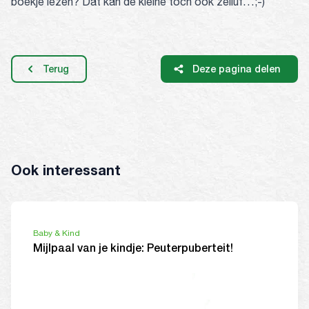
boekje lezen? Dat kan de kleine toch ook zelluf…;-)
Terug
Deze pagina delen
Ook interessant
Baby & Kind
Mijlpaal van je kindje: Peuterpuberteit!