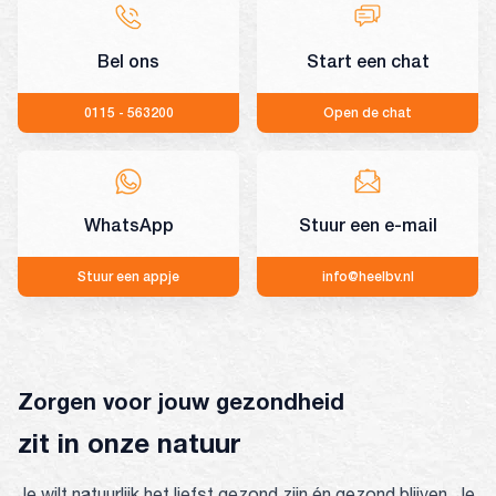
Bel ons
Start een chat
0115 - 563200
Open de chat
WhatsApp
Stuur een e-mail
Stuur een appje
info@heelbv.nl
Zorgen voor jouw gezondheid
zit in onze natuur
Je wilt natuurlijk het liefst gezond zijn én gezond blijven. Je