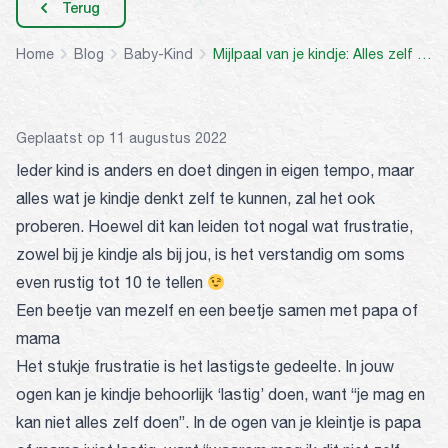
Terug
Home
Blog
Baby-Kind
Mijlpaal van je kindje: Alles zelf doen!
Geplaatst op 11 augustus 2022
Ieder kind is anders en doet dingen in eigen tempo, maar
alles wat je kindje denkt zelf te kunnen, zal het ook
proberen. Hoewel dit kan leiden tot nogal wat frustratie,
zowel bij je kindje als bij jou, is het verstandig om soms
even rustig tot 10 te tellen
Een beetje van mezelf en een beetje samen met papa of
mama
Het stukje frustratie is het lastigste gedeelte. In jouw
ogen kan je kindje behoorlijk ‘lastig’ doen, want “je mag en
kan niet alles zelf doen”. In de ogen van je kleintje is papa