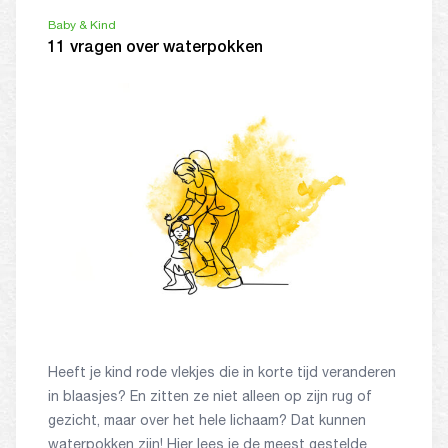
Baby & Kind
11 vragen over waterpokken
Heeft je kind rode vlekjes die in korte tijd veranderen
in blaasjes? En zitten ze niet alleen op zijn rug of
gezicht, maar over het hele lichaam? Dat kunnen
waterpokken zijn! Hier lees je de meest gestelde