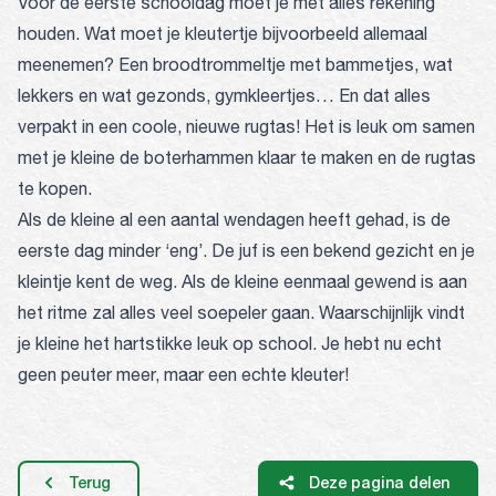
Voor de eerste schooldag moet je met alles rekening
houden. Wat moet je kleutertje bijvoorbeeld allemaal
meenemen? Een broodtrommeltje met bammetjes, wat
lekkers en wat gezonds, gymkleertjes… En dat alles
verpakt in een coole, nieuwe rugtas! Het is leuk om samen
met je kleine de boterhammen klaar te maken en de rugtas
te kopen.
Als de kleine al een aantal wendagen heeft gehad, is de
eerste dag minder ‘eng’. De juf is een bekend gezicht en je
kleintje kent de weg. Als de kleine eenmaal gewend is aan
het ritme zal alles veel soepeler gaan. Waarschijnlijk vindt
je kleine het hartstikke leuk op school. Je hebt nu echt
geen peuter meer, maar een echte kleuter!
Terug
Deze pagina delen