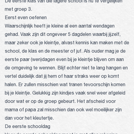
De eerste klas van die lagere school is nu te vergelijken
met groep 3.
Eerst even oefenen
Waarschijnlijk heeft je kleine al een aantal wendagen
gehad. Vaak zijn dit ongeveer 5 dagdelen waarbij jijzelf,
maar zeker ook je kleintje, alvast kennis kan maken met de
school, de klas en de meester of juf. Als ouder mag je de
eerste paar (wen)dagen even bij je kleintje blijven om aan
de omgeving te wennen. Blijf echter niet te lang hangen en
vertel duidelijk dat jij hem of haar straks weer op komt
halen. Er zullen misschien wat tranen tevoorschijn komen
bij je kleintje. Gelukkig zijn kindjes vaak snel weer afgeleid
door wat er op de groep gebeurt. Het afscheid voor
mama of papa zal misschien dan ook wel moeilijker zijn
dan voor het kleutertje.
De eerste schooldag