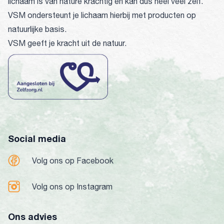
lichaam is van nature krachtig en kan dus heel veel zelf.
VSM ondersteunt je lichaam hierbij met producten op
natuurlijke basis.
VSM geeft je kracht uit de natuur.
Social media
Volg ons op Facebook
Volg ons op Instagram
Ons advies