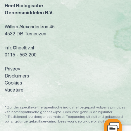
Heel Biologische
Geneesmiddelen B.V.
Willem Alexanderlaan 45
4532 DB Terneuzen
info@heelbv.nl
0115 - 563 200
Privacy
Disclaimers
Cookies
Vacature
* Zonder specifieke therapeutische indicatie toegepast volgens principes
van homeopathische geneeswijze. Lees voor gebruik de bijsluiter.
**Traditioneel kruidengeneesmiddel. Toepassing uitsluitend gebaseerd
op langdurige gebruikservaring. Lees voor gebruik de bijsluiter.