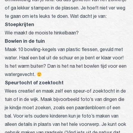
of ga lekker stampen in de plassen. Je hoeft niet ver weg
te gaan om iets leuks te doen. Wat dacht je van:
Stoepkrijten
Wie maakt de mooiste hinkelbaan?
Bowlen in de tuin
Maak 10 bowling-kegels van plastic flessen, gevuld met
water. Haal een bal uit de schuur en je bent er klaar voor!
Is het warm buiten? Dan is het na het bowlen tijd voor een
watergevecht.
Speurtocht of zoektocht
Wees creatief en maak zelf een speur-of zoektocht in de
tuin of in de wijk. Maak bijvoorbeeld foto’s van dingen die
je kindje moet zoeken, zoals een paardenbloem of een
bal. Voor iets oudere kinderen kun je foto’s maken van
alleen details in plaats van het hele voorwerp. Je kunt ook
gebruik maken van raadsels (‘Vind iets uit de natuur dat