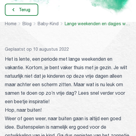
Terug
Home
Blog
Baby-Kind
Lange weekenden en dagjes weg: wat gaan we doen met de kids?
Geplaatst op 10 augustus 2022
Het is lente, een periode met lange weekenden en
vakantie. Kortom, je bent vaker thuis met je gezin. Je wilt
natuurlijk niet dat je kinderen op deze vrije dagen alleen
maar achter een scherm zitten. Maar wat is nu leuk om
samen te doen op zo’n vrije dag? Lees snel verder voor
een beetje inspiratie!
Hop, naar buiten!
Weer of geen weer, naar buiten gaan is altijd een goed
idee. Buitenspelen is namelijk erg goed voor de
ontwikkeling van je kind. Ga dus genieten van het zonnetje