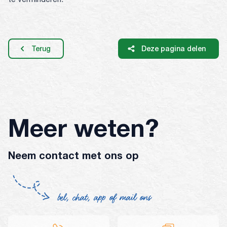
Terug
Deze pagina delen
Meer weten?
Neem contact met ons op
bel, chat, app of mail ons