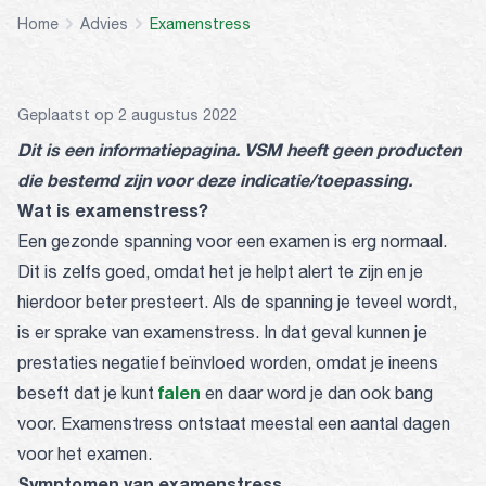
Home
Advies
Examenstress
Geplaatst op 2 augustus 2022
Dit is een informatiepagina. VSM heeft geen producten
die bestemd zijn voor deze indicatie/toepassing.
Wat is examenstress?
Een gezonde spanning voor een examen is erg normaal.
Dit is zelfs goed, omdat het je helpt alert te zijn en je
hierdoor beter presteert. Als de spanning je teveel wordt,
is er sprake van examenstress. In dat geval kunnen je
prestaties negatief beïnvloed worden, omdat je ineens
falen
beseft dat je kunt
en daar word je dan ook bang
voor. Examenstress ontstaat meestal een aantal dagen
voor het examen.
Symptomen van examenstress