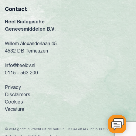
Contact
Heel Biologische
Geneesmiddelen B.V.
Willem Alexanderlaan 45
4532 DB Terneuzen
info@heelbv.nl
0115 - 563 200
Privacy
Disclaimers
Cookies
Vacature
© VSM geeft je kracht uit de natuur · KOAG/KAG -nr. 5-0623-671