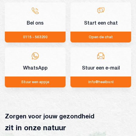
Bel ons
Start een chat
0115 - 563200
Open de chat
WhatsApp
Stuur een e-mail
Stuur een appje
info@heelbv.nl
Zorgen voor jouw gezondheid
zit in onze natuur