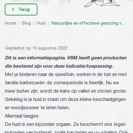
Terug
Home
Blog
Huid
Natuurlijke en effectieve genezing voor wondjes
Geplaatst op 10 augustus 2022
Dit is een informatiepagina. VSM heeft geen producten
die bestemd zijn voor deze indicatie/toepassing.
Met je kinderen naar de speeltuin, werken in de tuin en met
familie barbecueën: de zomerperiode is heerlijk. Nu we
meer buiten zijn, wordt de kans op vallen en stoten groter.
Gelukkig is je huid in staat om deze kleine beschadigingen
en wondjesweer te laten helen.
Allemaal laagjes
De huid is een bijzonder orgaan. Ze beschermt ons tegen
invloeden van buitenaf, zoals bacteriën en uv-straling. Ook