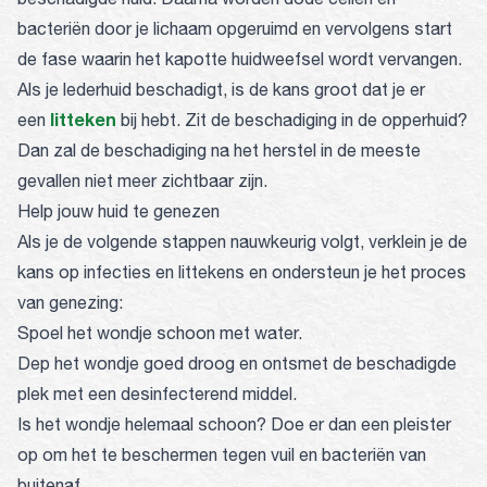
bacteriën door je lichaam opgeruimd en vervolgens start
de fase waarin het kapotte huidweefsel wordt vervangen.
Als je lederhuid beschadigt, is de kans groot dat je er
litteken
een
bij hebt. Zit de beschadiging in de opperhuid?
Dan zal de beschadiging na het herstel in de meeste
gevallen niet meer zichtbaar zijn.
Help jouw huid te genezen
Als je de volgende stappen nauwkeurig volgt, verklein je de
kans op infecties en littekens en ondersteun je het proces
van genezing:
Spoel het wondje schoon met water.
Dep het wondje goed droog en ontsmet de beschadigde
plek met een desinfecterend middel.
Is het wondje helemaal schoon? Doe er dan een pleister
op om het te beschermen tegen vuil en bacteriën van
buitenaf.