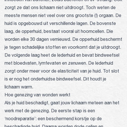
zorgt ze dat ons lichaam niet uitdroogt. Toch weten de
meeste mensen niet veel over ons grootste (!) orgaan. De
huid is opgebouwd uit verschillende lagen. De bovenste
laag, de opperhuid, bestaat vooral uit hoorncellen. Die
worden elke 30 dagen vernieuwd. De opperhuid beschermt
je tegen schadelijke stoffen en voorkomt dat je uitdroogt.
De volgende laag heet de lederhuid en bevat bindweefsel
met bloedvaten, lymfevaten en zenuwen. De lederhuid
zorgt onder meer voor de elasticiteit van je huid. Tot slot
is er nog het onderhuidse bindweefsel. Dit houdt je
lichaam warm.
Hoe genezing van wonden werkt
Als je huid beschadigt, gaat jouw lichaam meteen aan het
werk met de genezing. De eerste stap is een
‘noodreparatie’: een beschermend korstje op de
beschadigde huid. Daarna worden dode cellen en