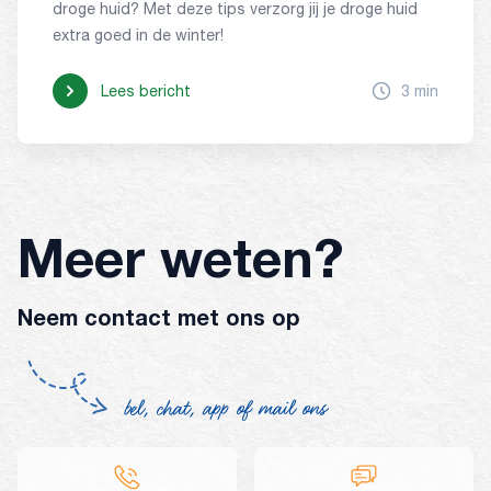
droge huid? Met deze tips verzorg jij je droge huid
extra goed in de winter!
Lees bericht
3 min
Meer weten?
Neem contact met ons op
bel, chat, app of mail ons