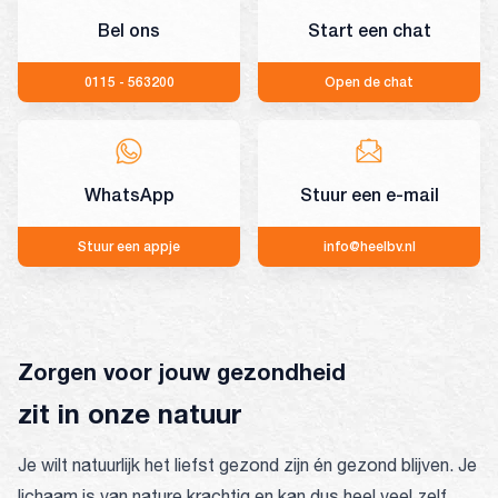
Bel ons
Start een chat
0115 - 563200
Open de chat
WhatsApp
Stuur een e-mail
Stuur een appje
info@heelbv.nl
Zorgen voor jouw gezondheid
zit in onze natuur
Je wilt natuurlijk het liefst gezond zijn én gezond blijven. Je
lichaam is van nature krachtig en kan dus heel veel zelf.