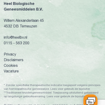
Heel Biologische
Geneesmiddelen B.V.
Willem Alexanderlaan 45
4532 DB Terneuzen
info@heelbv.nl
0115 - 563 200
Privacy
Disclaimers
Cookies
Vacature
* Zonder specifieke therapeutische indicatie toegepast volgens principes
van homeopathische geneeswijze. Lees voor gebruik de bijsluiter.
**Traditioneel kruidengeneesmiddel. Toepassing uitsluitend gebaseerd
op langdurige gebruikservaring. Lees voor gebruik de bijsluiter.