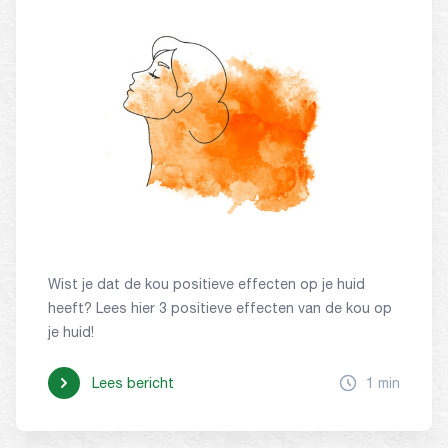
Wist je dat de kou positieve effecten op je huid
heeft? Lees hier 3 positieve effecten van de kou op
je huid!
Lees bericht
1 min