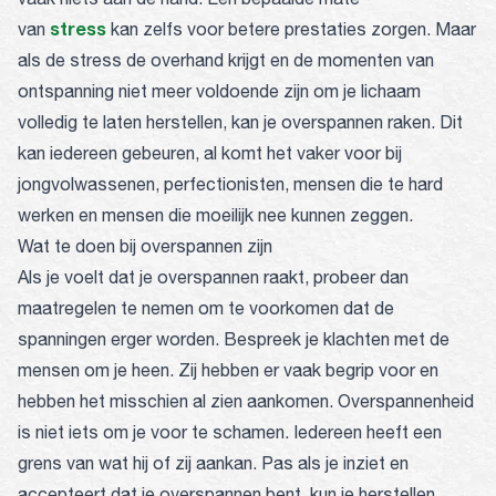
stress
van
kan zelfs voor betere prestaties zorgen. Maar
als de stress de overhand krijgt en de momenten van
ontspanning niet meer voldoende zijn om je lichaam
volledig te laten herstellen, kan je overspannen raken. Dit
kan iedereen gebeuren, al komt het vaker voor bij
jongvolwassenen, perfectionisten, mensen die te hard
werken en mensen die moeilijk nee kunnen zeggen.
Wat te doen bij overspannen zijn
Als je voelt dat je overspannen raakt, probeer dan
maatregelen te nemen om te voorkomen dat de
spanningen erger worden. Bespreek je klachten met de
mensen om je heen. Zij hebben er vaak begrip voor en
hebben het misschien al zien aankomen. Overspannenheid
is niet iets om je voor te schamen. Iedereen heeft een
grens van wat hij of zij aankan. Pas als je inziet en
accepteert dat je overspannen bent, kun je herstellen.