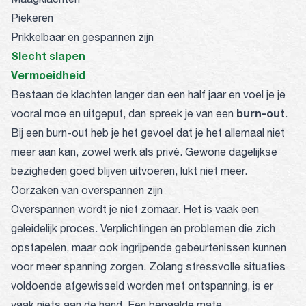
Piekeren
Prikkelbaar en gespannen zijn
Slecht slapen
Vermoeidheid
Bestaan de klachten langer dan een half jaar en voel je je
burn-out
vooral moe en uitgeput, dan spreek je van een
.
Bij een burn-out heb je het gevoel dat je het allemaal niet
meer aan kan, zowel werk als privé. Gewone dagelijkse
bezigheden goed blijven uitvoeren, lukt niet meer.
Oorzaken van overspannen zijn
Overspannen wordt je niet zomaar. Het is vaak een
geleidelijk proces. Verplichtingen en problemen die zich
opstapelen, maar ook ingrijpende gebeurtenissen kunnen
voor meer spanning zorgen. Zolang stressvolle situaties
voldoende afgewisseld worden met ontspanning, is er
vaak niets aan de hand. Een bepaalde mate