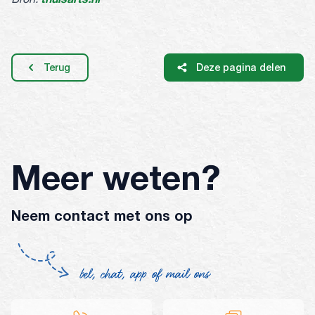
Terug
Deze pagina delen
Meer weten?
Neem contact met ons op
bel, chat, app of mail ons