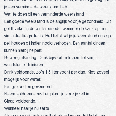
je een verminderde weerstand hebt.
Wat te doen bij een verminderde weerstand
Een goede weerstand is belangrijk voor je gezondheid. Dit
geldt zeker in de winterperiode, wanneer de kans op een
virusinfectie groter is. Het liefst wil je je weerstand dus op
peil houden of indien nodig verhogen. Een aantal dingen
kunnen hierbij helpen:
Beweeg elke dag. Denk bijvoorbeeld aan fietsen,
wandelen of tuinieren.
Drink voldoende, zo’n 1,5 liter vocht per dag. Kies zoveel
mogelijk voor water.
Eet gezond en gevarieerd.
Neem voldoende rust en plan tijd voor jezelf in.
Slaap voldoende.
Wanneer naar je huisarts
Als je erg vaak ziek wordt of als je langere tijd hebt van