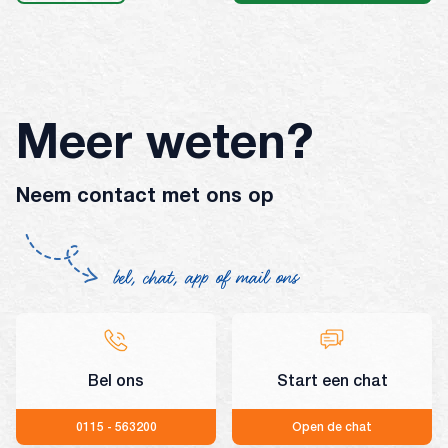
Meer weten?
Neem contact met ons op
bel, chat, app of mail ons
Bel ons
Start een chat
0115 - 563200
Open de chat