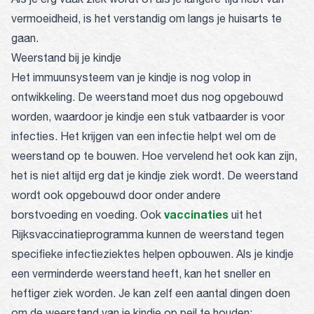
vermoeidheid, is het verstandig om langs je huisarts te
gaan.
Weerstand bij je kindje
Het immuunsysteem van je kindje is nog volop in
ontwikkeling. De weerstand moet dus nog opgebouwd
worden, waardoor je kindje een stuk vatbaarder is voor
infecties. Het krijgen van een infectie helpt wel om de
weerstand op te bouwen. Hoe vervelend het ook kan zijn,
het is niet altijd erg dat je kindje ziek wordt. De weerstand
wordt ook opgebouwd door onder andere
vaccinaties
borstvoeding en voeding. Ook
uit het
Rijksvaccinatieprogramma kunnen de weerstand tegen
specifieke infectieziektes helpen opbouwen. Als je kindje
een verminderde weerstand heeft, kan het sneller en
heftiger ziek worden. Je kan zelf een aantal dingen doen
om de weerstand van je kindje op peil te houden: