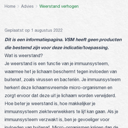
Home
Advies
Weerstand verhogen
Geplaatst op 1 augustus 2022
Dit is een informatiepagina. VSM heeft geen producten
die bestemd zijn voor deze indicatie/toepassing.
Wat is weerstand?
Je weerstand is een functie van je immuunsysteem,
waarmee het je lichaam beschermt tegen invloeden van
buitenaf, zoals virussen en bacteriën. Je immuunsysteem
herkent deze lichaamsvreemde micro-organismen en
zorgt ervoor dat deze uit je lichaam worden verwijderd.
Hoe beter je weerstand is, hoe makkelijker je
immuunsysteem ziekteverwekkers te lijf kan gaan. Als je
immuunsysteem verzwakt is, ben je gevoeliger voor
invloeden van buitenaf. Micro-organismen krijgen dan de