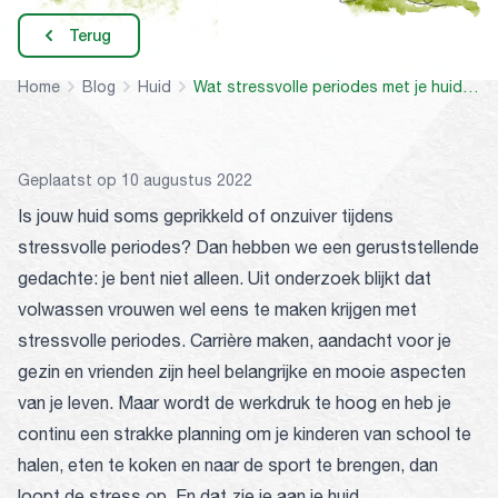
Terug
Home
Blog
Huid
Wat stressvolle periodes met je huid doen
Geplaatst op 10 augustus 2022
Is jouw huid soms geprikkeld of onzuiver tijdens
stressvolle periodes? Dan hebben we een geruststellende
gedachte: je bent niet alleen. Uit onderzoek blijkt dat
volwassen vrouwen wel eens te maken krijgen met
stressvolle periodes. Carrière maken, aandacht voor je
gezin en vrienden zijn heel belangrijke en mooie aspecten
van je leven. Maar wordt de werkdruk te hoog en heb je
continu een strakke planning om je kinderen van school te
halen, eten te koken en naar de sport te brengen, dan
loopt de stress op. En dat zie je aan je huid.