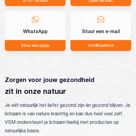
0115 - 563200
Open de chat
WhatsApp
Stuur een e-mail
Stuur een appje
info@heelbv.nl
Zorgen voor jouw gezondheid
zit in onze natuur
Je wilt natuurlijk het liefst gezond zijn én gezond blijven. Je
lichaam is van nature krachtig en kan dus heel veel zelf.
VSM ondersteunt je lichaam hierbij met producten op
natuurlijke basis.