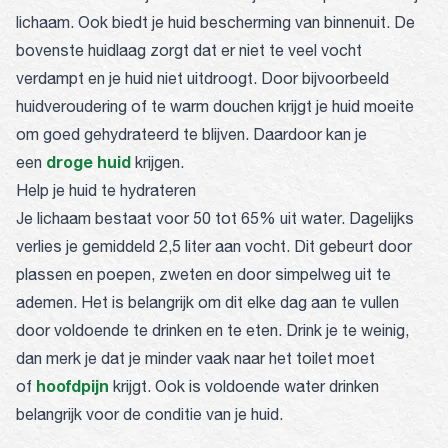
lichaam. Ook biedt je huid bescherming van binnenuit. De
bovenste huidlaag zorgt dat er niet te veel vocht
verdampt en je huid niet uitdroogt. Door bijvoorbeeld
huidveroudering of te warm douchen krijgt je huid moeite
om goed gehydrateerd te blijven. Daardoor kan je
droge huid
een
krijgen.
Help je huid te hydrateren
Je lichaam bestaat voor 50 tot 65% uit water. Dagelijks
verlies je gemiddeld 2,5 liter aan vocht. Dit gebeurt door
plassen en poepen, zweten en door simpelweg uit te
ademen. Het is belangrijk om dit elke dag aan te vullen
door voldoende te drinken en te eten. Drink je te weinig,
dan merk je dat je minder vaak naar het toilet moet
hoofdpijn
of
krijgt. Ook is voldoende water drinken
belangrijk voor de conditie van je huid.