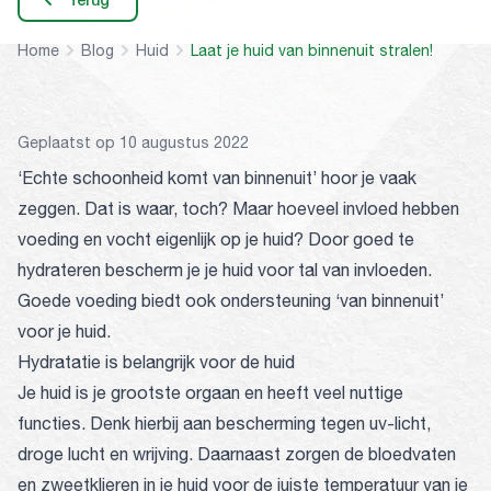
Terug
Home
Blog
Huid
Laat je huid van binnenuit stralen!
Geplaatst op 10 augustus 2022
‘Echte schoonheid komt van binnenuit’ hoor je vaak
zeggen. Dat is waar, toch? Maar hoeveel invloed hebben
voeding en vocht eigenlijk op je huid? Door goed te
hydrateren bescherm je je huid voor tal van invloeden.
Goede voeding biedt ook ondersteuning ‘van binnenuit’
voor je huid.
Hydratatie is belangrijk voor de huid
Je huid is je grootste orgaan en heeft veel nuttige
functies. Denk hierbij aan bescherming tegen uv-licht,
droge lucht en wrijving. Daarnaast zorgen de bloedvaten
en zweetklieren in je huid voor de juiste temperatuur van je