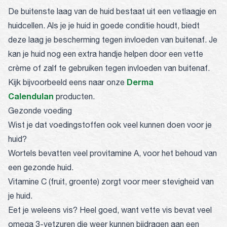
De buitenste laag van de huid bestaat uit een vetlaagje en
huidcellen. Als je je huid in goede conditie houdt, biedt
deze laag je bescherming tegen invloeden van buitenaf. Je
kan je huid nog een extra handje helpen door een vette
crème of zalf te gebruiken tegen invloeden van buitenaf.
Derma
Kijk bijvoorbeeld eens naar onze
Calendulan
producten.
Gezonde voeding
Wist je dat voedingstoffen ook veel kunnen doen voor je
huid?
Wortels bevatten veel provitamine A, voor het behoud van
een gezonde huid.
Vitamine C (fruit, groente) zorgt voor meer stevigheid van
je huid.
Eet je weleens vis? Heel goed, want vette vis bevat veel
omega 3-vetzuren die weer kunnen bijdragen aan een