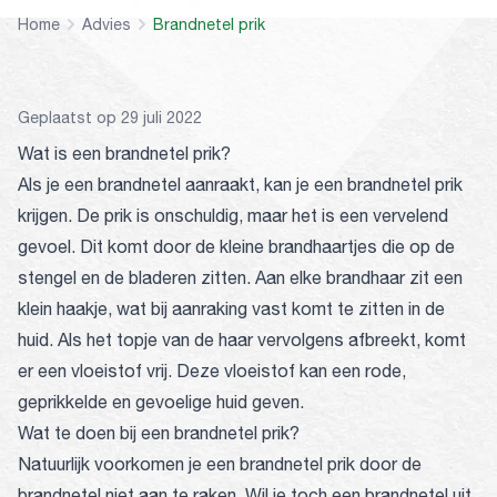
Home
Advies
Brandnetel prik
Geplaatst op 29 juli 2022
Wat is een brandnetel prik?
Als je een brandnetel aanraakt, kan je een brandnetel prik
krijgen. De prik is onschuldig, maar het is een vervelend
gevoel. Dit komt door de kleine brandhaartjes die op de
stengel en de bladeren zitten. Aan elke brandhaar zit een
klein haakje, wat bij aanraking vast komt te zitten in de
huid. Als het topje van de haar vervolgens afbreekt, komt
er een vloeistof vrij. Deze vloeistof kan een rode,
geprikkelde en gevoelige huid geven.
Wat te doen bij een brandnetel prik?
Natuurlijk voorkomen je een brandnetel prik door de
brandnetel niet aan te raken. Wil je toch een brandnetel uit