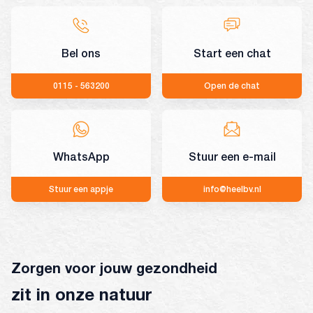
Bel ons
Start een chat
0115 - 563200
Open de chat
WhatsApp
Stuur een e-mail
Stuur een appje
info@heelbv.nl
Zorgen voor jouw gezondheid
zit in onze natuur