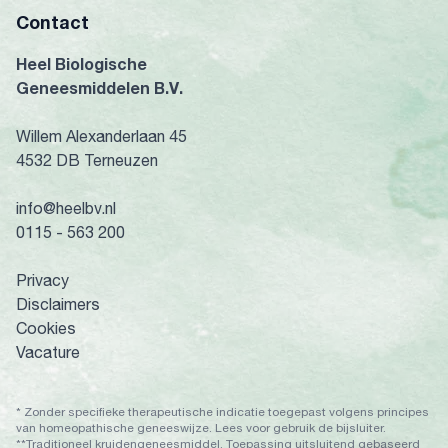
Contact
Heel Biologische
Geneesmiddelen B.V.
Willem Alexanderlaan 45
4532 DB Terneuzen
info@heelbv.nl
0115 - 563 200
Privacy
Disclaimers
Cookies
Vacature
* Zonder specifieke therapeutische indicatie toegepast volgens principes
van homeopathische geneeswijze. Lees voor gebruik de bijsluiter.
**Traditioneel kruidengeneesmiddel. Toepassing uitsluitend gebaseerd