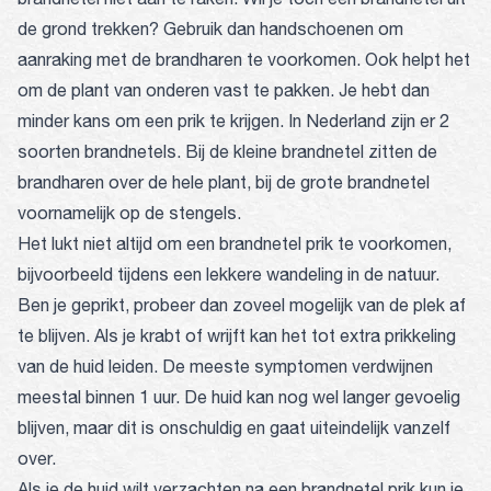
de grond trekken? Gebruik dan handschoenen om
aanraking met de brandharen te voorkomen. Ook helpt het
om de plant van onderen vast te pakken. Je hebt dan
minder kans om een prik te krijgen. In Nederland zijn er 2
soorten brandnetels. Bij de kleine brandnetel zitten de
brandharen over de hele plant, bij de grote brandnetel
voornamelijk op de stengels.
Het lukt niet altijd om een brandnetel prik te voorkomen,
bijvoorbeeld tijdens een lekkere wandeling in de natuur.
Ben je geprikt, probeer dan zoveel mogelijk van de plek af
te blijven. Als je krabt of wrijft kan het tot extra prikkeling
van de huid leiden. De meeste symptomen verdwijnen
meestal binnen 1 uur. De huid kan nog wel langer gevoelig
blijven, maar dit is onschuldig en gaat uiteindelijk vanzelf
over.
Als je de huid wilt verzachten na een brandnetel prik kun je